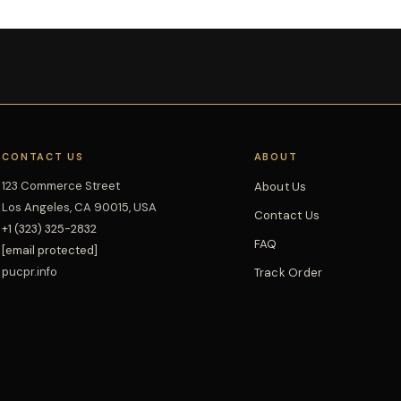
CONTACT US
ABOUT
123 Commerce Street
About Us
Los Angeles, CA 90015, USA
Contact Us
+1 (323) 325-2832
FAQ
[email protected]
pucpr.info
Track Order