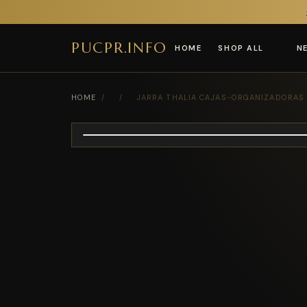
PUCPR.INFO
HOME
SHOP ALL
N
HOME
/
/
JARRA THALIA CAJAS-ORGANIZADORAS