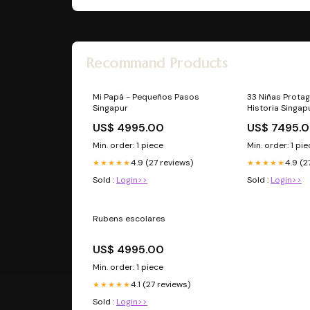
Recommand Products
Mi Papá - Pequeños Pasos
33 Niñas Protag
Singapur
Historia Singap
US$ 4995.00
US$ 7495.
Min. order: 1 piece
Min. order: 1 pi
4.9 (27 reviews)
4.9 (2
★★★★★
★★★★★
Sold :
Login>>
Sold :
Login>>
Rubens escolares
US$ 4995.00
Min. order: 1 piece
4.1 (27 reviews)
★★★★★
Sold :
Login>>