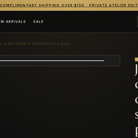
COMPLIMENTARY SHIPPING OVER $150 · PRIVATE ATELIER EDI
EW ARRIVALS
SALE
 O SIMPLEMENTE UN PRODUCTO QUE