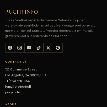
PUCPR.INFO
Trofee Voetbal Jaylin Actiemedaille Gebaseerd op het
wereldwijde zeerModerne solide zilverkleurige voet op zwart
marmeren sokkel. Kunststof voetbal doorsnee 8 cm. *Gratis
graveren voor alle orders via de HSA shop.
CONTACT US
123 Commerce Street
Los Angeles, CA 90015, USA
+1 (323) 325-2832
[email protected]
pucpr.info
ABOUT