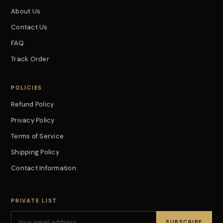
About Us
Contact Us
FAQ
Track Order
POLICIES
Refund Policy
Privacy Policy
Terms of Service
Shipping Policy
Contact Information
PRIVATE LIST
SUBSCRIBE