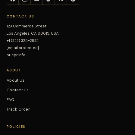
CONTACT US
123 Commerce Street
Los Angeles, CA 90015, USA
+1 (323) 325-2832
[email protected]
pucpr.info
ABOUT
About Us
Contact Us
FAQ
Track Order
POLICIES