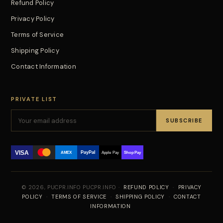
Refund Policy
Privacy Policy
Terms of Service
Shipping Policy
Contact Information
PRIVATE LIST
SUBSCRIBE
VISA
PayPal
AMEX
Apple Pay
Shop Pay
© 2026, PUCPR.INFO PUCPR.INFO ·
REFUND POLICY
·
PRIVACY
POLICY
·
TERMS OF SERVICE
·
SHIPPING POLICY
·
CONTACT
INFORMATION