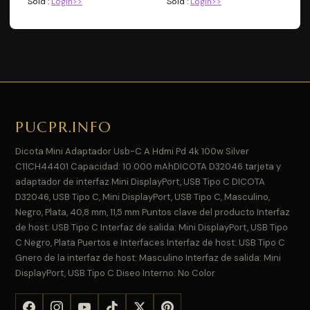
Sold :
Login>>
Sold :
Login>>
PUCPR.INFO
Dicota Mini Adaptador Usb-C A Hdmi Pd 4k 100w Silver
C11CH44401 Capacidad: 10 000 mAhDICOTA D32046 tarjeta y
adaptador de interfaz Mini DisplayPort, USB Tipo C DICOTA
D32046, USB Tipo C, Mini DisplayPort, USB Tipo C, Masculino,
Negro, Plata, 40,8 mm, 11,5 mm Puntos clave del producto Interfaz
de host: USB Tipo C Interfaz de salida: Mini DisplayPort, USB Tipo
C Negro, Plata Puertos e Interfaces Interfaz de host: USB Tipo C
Gnero de la interfaz de host: Masculino Interfaz de salida: Mini
DisplayPort, USB Tipo C Diseo Interno: No Color