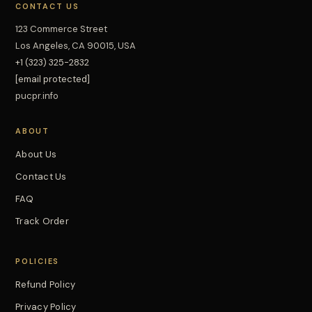
CONTACT US
123 Commerce Street
Los Angeles, CA 90015, USA
+1 (323) 325-2832
[email protected]
pucpr.info
ABOUT
About Us
Contact Us
FAQ
Track Order
POLICIES
Refund Policy
Privacy Policy