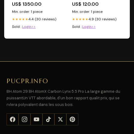
boosters Pokémon
US$ 1350.00
US$ 120.00
Min. order: 1 piece
Min. order: 1 piece
4.4 (30 reviews)
4.9 (30 reviews)
★★★★★
★★★★★
Sold :
Login>>
Sold :
Login>>
PUCPR.INFO
BH Atom 29 BH AtomX Carbon Lynx 5.5 Pro La large gamme du
puissantUn VTT abordable, d'un bon rapport qualit prix, qui se
rvlera polyvalent dans les sous bois.