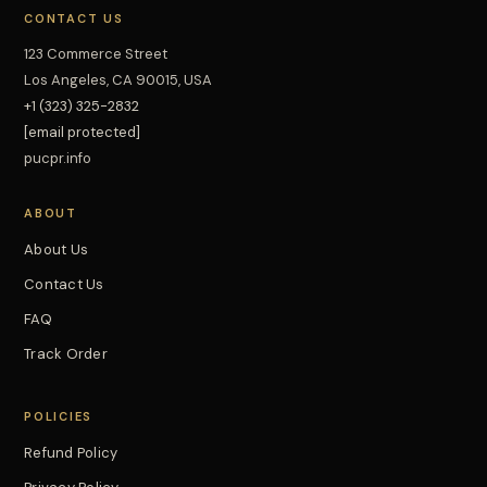
CONTACT US
123 Commerce Street
Los Angeles, CA 90015, USA
+1 (323) 325-2832
[email protected]
pucpr.info
ABOUT
About Us
Contact Us
FAQ
Track Order
POLICIES
Refund Policy