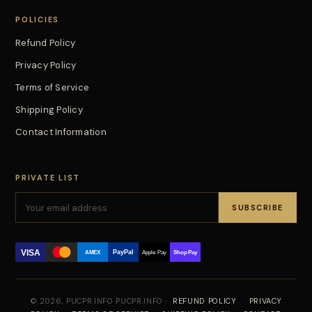
POLICIES
Refund Policy
Privacy Policy
Terms of Service
Shipping Policy
Contact Information
PRIVATE LIST
SUBSCRIBE
VISA
PayPal
AMEX
Apple Pay
Shop Pay
© 2026, PUCPR.INFO PUCPR.INFO ·
REFUND POLICY
·
PRIVACY