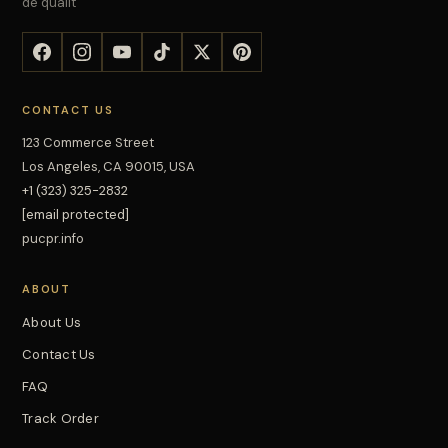
de qualit
CONTACT US
123 Commerce Street
Los Angeles, CA 90015, USA
+1 (323) 325-2832
[email protected]
pucpr.info
ABOUT
About Us
Contact Us
FAQ
Track Order