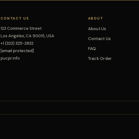
CONTACT US
ABOUT
123 Commerce Street
About Us
Los Angeles, CA 90015, USA
Contact Us
+1 (323) 325-2832
FAQ
[email protected]
pucpr.info
Track Order