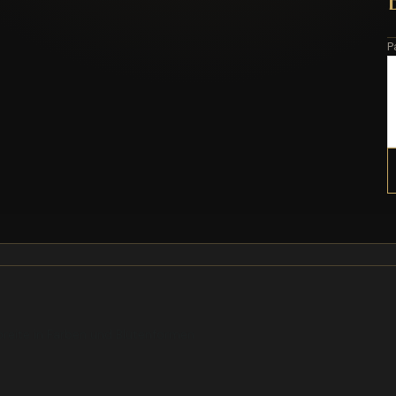
P
breite in Farben und Blütenformen