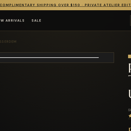
COMPLIMENTARY SHIPPING OVER $150 · PRIVATE ATELIER EDI
EW ARRIVALS
SALE
SSERDEM
S