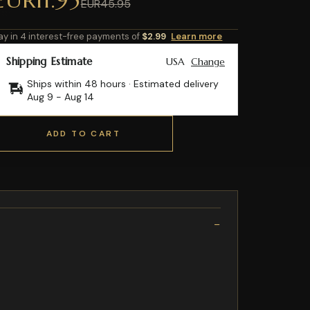
EUR45.95
ay in 4 interest-free payments of
$2.99
Learn more
Shipping Estimate
USA
Change
Ships within 48 hours · Estimated delivery
Aug 9
-
Aug 14
ADD TO CART