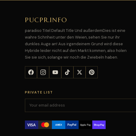
PUCPR.INFO
paradiso Titel:Default Title Und außerdemDies ist eine
wahre Schnheit unter den Weien, sehen Sie nur ihr
dunkles Auge an! Aus irgendeinem Grund wird diese
Hybride leider nicht auf den Markt kommen, also holen
Sie sie sich, solange wir noch die Zwiebeln haben.
PRIVATE LIST
VISA
PayPal
AMEX
Apple Pay
Shop Pay