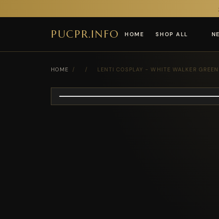
PUCPR.INFO
HOME
SHOP ALL
N
HOME
/
/
LENTI COSPLAY - WHITE WALKER GREEN