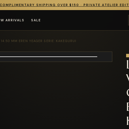
COMPLIMENTARY SHIPPING OVER $150 · PRIVATE ATELIER EDI
EW ARRIVALS
SALE
 14.50 MM EREN YEAGER SERIE: KAKEGURUI